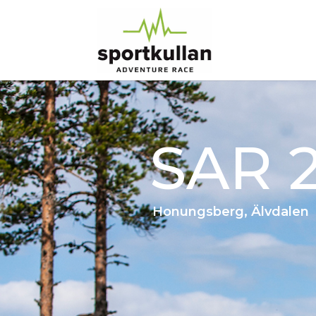
SAR 
Honungsberg, Älvdalen