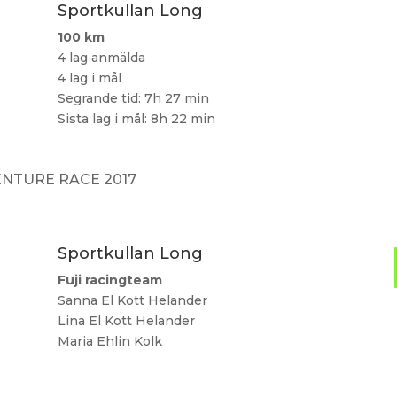
Sportkullan Long
100 km
4 lag anmälda
4 lag i mål
Segrande tid: 7h 27 min
Sista lag i mål: 8h 22 min
NTURE RACE 2017
Sportkullan Long
Fuji racingteam
Sanna El Kott Helander
Lina El Kott Helander
Maria Ehlin Kolk