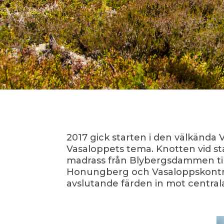
2017 gick starten i den välkända 
Vasaloppets tema. Knotten vid st
madrass från Blybergsdammen till 
Honungberg och Vasaloppskontrol
avslutande färden in mot central