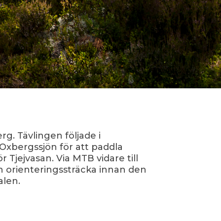
g. Tävlingen följade i
Oxbergssjön för att paddla
Tjejvasan. Via MTB vidare till
 orienteringssträcka innan den
alen.