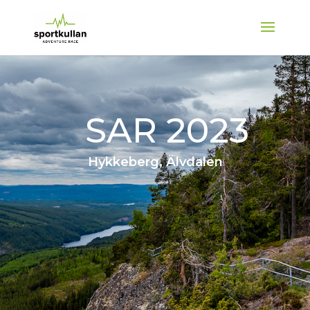
SAR 2023
Hykkeberg, Älvdalen