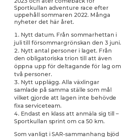
2023 och åter comeback för
Sportkullan adventure race efter
uppehåll sommaren 2022. Många
nyheter det här året.
Nytt datum. Från sommarhettan i
juli till försommargrönskan den 3 juni.
Nytt antal personer i laget. Från
den obligatoriska trion till att även
öppna upp för deltagande för lag om
två personer.
Nytt upplägg. Alla växlingar
samlade på samma ställe som mål
vilket gjorde att lagen inte behövde
fixa serviceteam.
Endast en klass att anmäla sig till –
Sportkullan sprint om ca 50 km.
Som vanligt i SAR-sammanhang bjöd