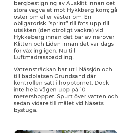
bergbestigning av Ausklitt innan det
stora vägvalet mot Hykkberg kom; gå
öster om eller väster om. En
obligatorisk ”sprint” till fots upp till
utsikten (den otroligt vackra) vid
Hykkeberg innan det bar av neröver
Klitten och Liden innan det var dags
för växling igen. Nu till
Luftmadrasspaddling.
Vattensträckan bar ut i Nässjön och
till badplatsen Grundsand där
kontrollen satt i hopptornet. Dock
inte hela vägen upp på 10-
metershoppet. Spurt över vatten och
sedan vidare till målet vid Näsets
bystuga.