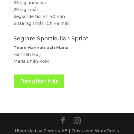
33 lag anmälda
29 lag i mål
Segrande tid: 4h 40 min
Sista lag i mål: 10h 46 min
Segrare Sportkullan Sprint
Team Hannah och Maria
Hannah Höij
Maria Ehlin Kolk
Resultat här
Utvecklad av Zedonk AB | Drivs med WordPress