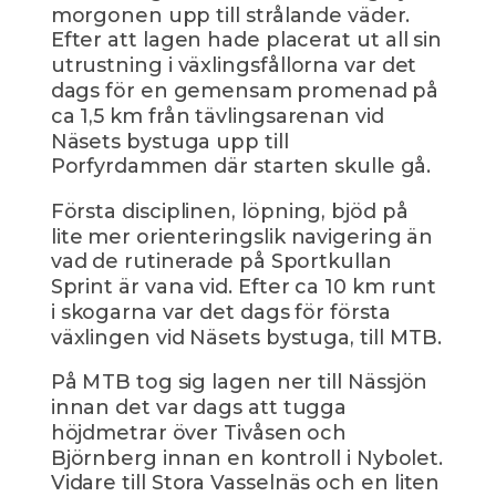
morgonen upp till strålande väder.
Efter att lagen hade placerat ut all sin
utrustning i växlingsfållorna var det
dags för en gemensam promenad på
ca 1,5 km från tävlingsarenan vid
Näsets bystuga upp till
Porfyrdammen där starten skulle gå.
Första disciplinen, löpning, bjöd på
lite mer orienteringslik navigering än
vad de rutinerade på Sportkullan
Sprint är vana vid. Efter ca 10 km runt
i skogarna var det dags för första
växlingen vid Näsets bystuga, till MTB.
På MTB tog sig lagen ner till Nässjön
innan det var dags att tugga
höjdmetrar över Tivåsen och
Björnberg innan en kontroll i Nybolet.
Vidare till Stora Vasselnäs och en liten