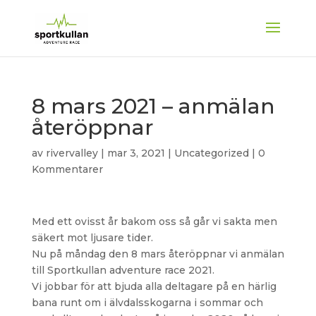
8 mars 2021 – anmälan
återöppnar
av
rivervalley
|
mar 3, 2021
|
Uncategorized
|
0
Kommentarer
Med ett ovisst år bakom oss så går vi sakta men
säkert mot ljusare tider.
Nu på måndag den 8 mars återöppnar vi anmälan
till Sportkullan adventure race 2021.
Vi jobbar för att bjuda alla deltagare på en härlig
bana runt om i älvdalsskogarna i sommar och