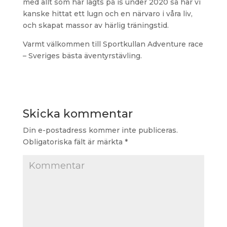
med allt som har lagts på is under 2020 så har vi
kanske hittat ett lugn och en närvaro i våra liv,
och skapat massor av härlig träningstid.
Varmt välkommen till Sportkullan Adventure race
– Sveriges bästa äventyrstävling.
Skicka kommentar
Din e-postadress kommer inte publiceras.
Obligatoriska fält är märkta
*